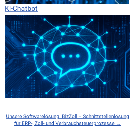
KI-Chatbot
Unsere Softwarelösung: BizZoll – Schnittstellenlösung
für ERP-, Zoll- und Verbrauchsteuerprozesse →